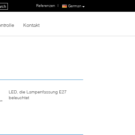
Referenzen
|
German
rch
ntrolle
Kontakt
LED, die Lampenfassung E27
beleuchtet