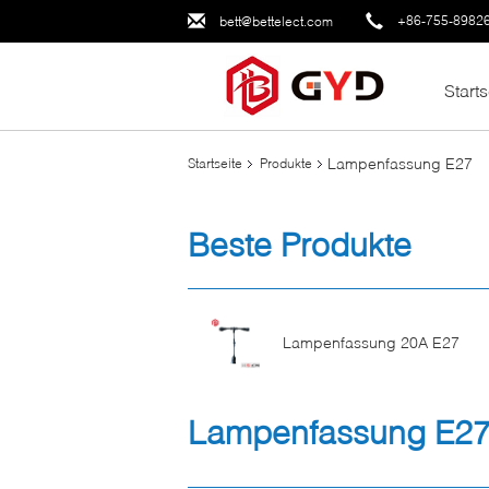
+86-755-8982
bett@bettelect.com
Starts
Lampenfassung E27
Startseite
Produkte
Beste Produkte
Lampenfassung 20A E27
Lampenfassung E2