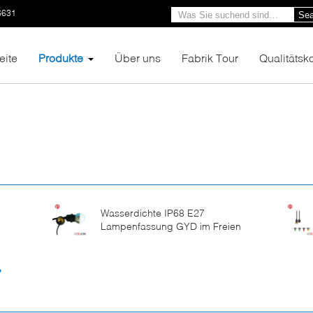
6631
Sea
eite
Produkte
Über uns
Fabrik Tour
Qualitätsko
Wasserdichte IP68 E27
Lampenfassung GYD im Freien
7