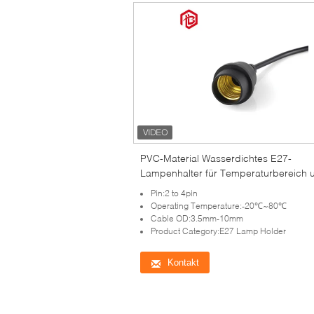
PVC-Material Wasserdichtes E27-
Lampenhalter für Temperaturbereich 
Widerstand von -20 °C bis 80 °C
Pin:2 to 4pin
Operating Temperature:-20℃~80℃
Cable OD:3.5mm-10mm
Product Category:E27 Lamp Holder
Kontakt