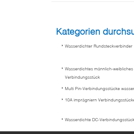
Kategorien durch
Wasserdichter Rundsteckverbinder
Wasserdichtes männlich-weibliches
Verbindungsstück
Multi Pin-Verbindungsstücke wasse
10A imprägniern Verbindungsstück
Wasserdichte DC-Verbindungsstüc