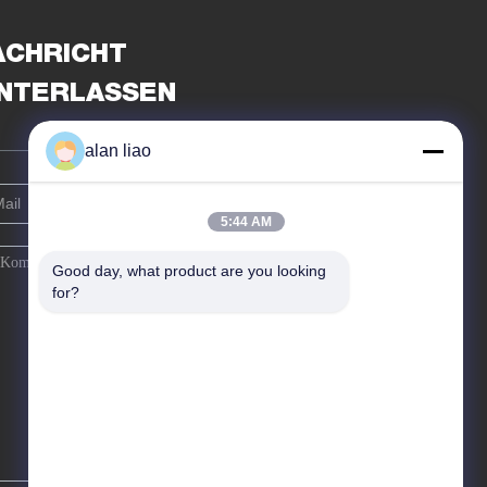
ACHRICHT
INTERLASSEN
alan liao
5:44 AM
Good day, what product are you looking 
for?