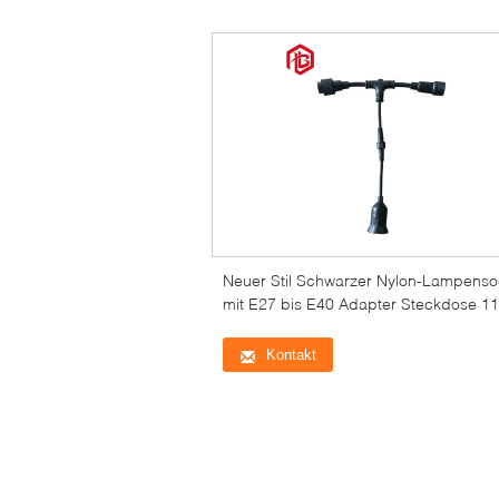
Neuer Stil Schwarzer Nylon-Lampenso
mit E27 bis E40 Adapter Steckdose 1
Kupferkontakt 10A IP65
Kontakt