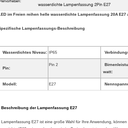
Hervorheben:
wasserdichte Lampenfassung 2Pin E27
LED im Freien reihen helle wasserdichte Lampenfassung 20A E27 
Spezifische Lampenfassungs-Beschreibung
Wasserdichtes Niveau:
IP65
Verbindung
Pin 2
Birnenleist
Pin:
watt:
Modell:
E27
Nennspann
Beschreibung der Lampenfassung E27
Lampenfassung E27 ist eine große Wahl für Ihre Anwendung, können 