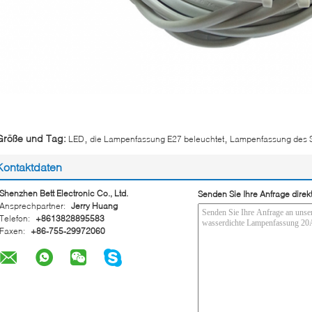
,
,
Größe und Tag:
LED
die Lampenfassung E27 beleuchtet
Lampenfassung des 
Kontaktdaten
Shenzhen Bett Electronic Co., Ltd.
Senden Sie Ihre Anfrage direk
Ansprechpartner:
Jerry Huang
Telefon:
+8613828895583
Faxen:
+86-755-29972060