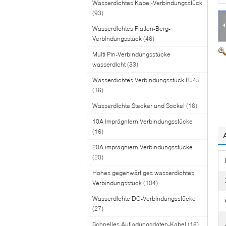
Wasserdichtes Kabel-Verbindungsstück
(93)
Wasserdichtes Platten-Berg-
Verbindungsstück
(46)
Multi Pin-Verbindungsstücke
wasserdicht
(33)
Wasserdichtes Verbindungsstück RJ45
(16)
Wasserdichte Stecker und Sockel
(16)
10A imprägniern Verbindungsstücke
(16)
20A imprägniern Verbindungsstücke
(20)
Hohes gegenwärtiges wasserdichtes
Verbindungsstück
(104)
Wasserdichte DC-Verbindungsstücke
(27)
Schnelles Aufladungsdaten-Kabel
(18)