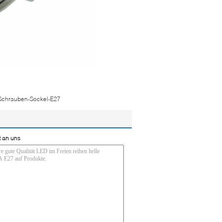
Schrauben-Sockel-E27
t an uns