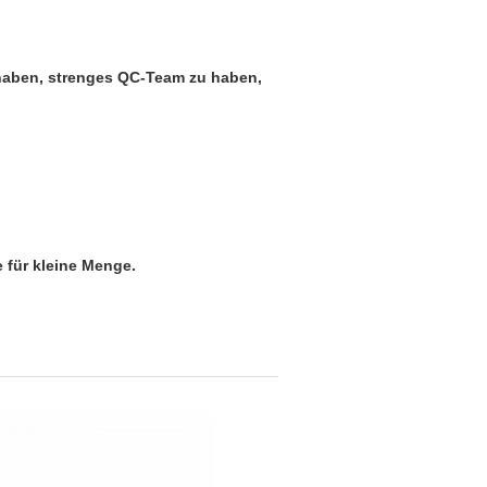
 haben, strenges QC-Team zu haben,
e für kleine Menge.