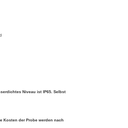
d
serdichtes Niveau ist IP65.
Selbst
 Die Kosten der Probe werden nach