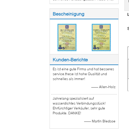
Bescheinigung
Kunden-Berichte
Es ist eine gute Firma und hat besseres
service.these ist hohe Qualität und
schnelles als immer!
—— Allen-Holz
Jahrelang spezialisiert auf
wasserdichtes Verbindungsstück!
Ehrfürchtiger Verkäufer, sehr gute
Produkte. DANKE!
—— Martin Bledsoe