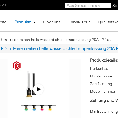
6631
Sea
eite
Produkte
Über uns
Fabrik Tour
Qualitätsko
D im Freien reihen helle wasserdichte Lampenfassung 20A E27 auf
LED im Freien reihen helle wasserdichte Lampenfassung 20A E
Produktdetails
Herkunftsort:
Markenname:
Zertifizierung:
Modellnummer:
Zahlung und 
Min Bestellmeng