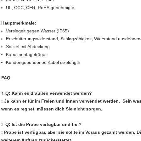
UL, CCC, CER, RoHS genehmigte
Hauptmerkmale:
Versiegelt gegen Wasser (IP65)
Erschütterungswiderstand, Schlagzähigkeit, Widerstand ausdehnen
Sockel mit Abdeckung
Kabelmontageträger
Kundengebundenes Kabel sizelength
FAQ
Q: Kann es draußen verwendet werden?
1.
: Ja kann er für im Freien und Innen verwendet werden. Sein was
wenn es regnet, müssen dich Sie nicht sorgen.
Q: Ist die Probe verfügbar und frei?
2.
: Probe ist verfügbar, aber sie sollte im Voraus gezahlt werden.
weiterem Auftrag zurückerstattet.