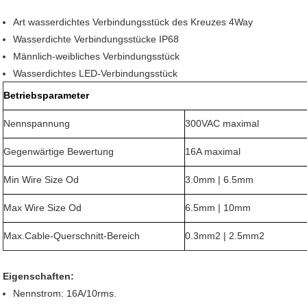
Art wasserdichtes Verbindungsstück des Kreuzes 4Way
Wasserdichte Verbindungsstücke IP68
Männlich-weibliches Verbindungsstück
Wasserdichtes LED-Verbindungsstück
Betriebsparameter
Nennspannung
300VAC maximal
Gegenwärtige Bewertung
16A maximal
Min Wire Size Od
3.0mm | 6.5mm
Max Wire Size Od
6.5mm | 10mm
Max.Cable-Querschnitt-Bereich
0.3mm2 | 2.5mm2
Eigenschaften:
Nennstrom: 16A/10rms.