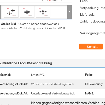
Preis:
Verpackung Info
Lieferzeit:
Zahlungsbeding
Großes Bild :
Querart 4 hohes gegenwärtiges
wasserdichtes Verbindungsstück der Weisen-IP68
Versorgungsmate
Kontakt
Ausführliche Produkt-Beschreibung
Material:
Nylon PVC
Farbe:
Verbindungsstück-Art:
Wasserdichtes Verbindungsstück
IP-Bewertung:
Verbindungsstück-Art:
Untertagekabel-Verbindungsstück
NAME:
Hohes gegenwärtiges wasserdichtes Verbindung