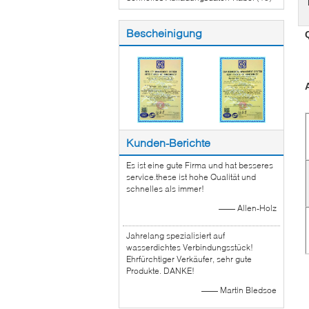
Bescheinigung
Kunden-Berichte
Es ist eine gute Firma und hat besseres
service.these ist hohe Qualität und
schnelles als immer!
—— Allen-Holz
Jahrelang spezialisiert auf
wasserdichtes Verbindungsstück!
Ehrfürchtiger Verkäufer, sehr gute
Produkte. DANKE!
—— Martin Bledsoe