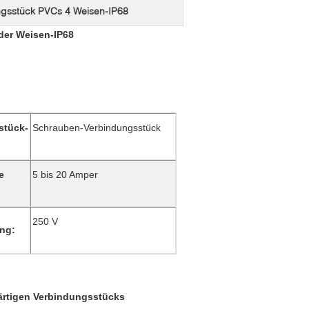
gsstück PVCs 4 Weisen-IP68
der Weisen-IP68
stück-
Schrauben-Verbindungsstück
e
5 bis 20 Amper
250 V
ng:
rtigen Verbindungsstücks