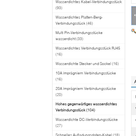
Wasserdichtes Kabel-Verbindungsstück
(93)
Wasserdichtes Platten-Berg-
Verbindungsstück
(46)
Multi Pin-Verbindungsstücke
wasserdicht
(33)
Wasserdichtes Verbindungsstück RJ45
(16)
Wasserdichte Stecker und Sockel
(16)
10A imprägniern Verbindungsstücke
(16)
20A imprägniern Verbindungsstücke
(20)
Hohes gegenwärtiges wasserdichtes
Verbindungsstück
(104)
Wasserdichte DC-Verbindungsstücke
(27)
Schnelles Aufladungsdaten-Kabel
(18)