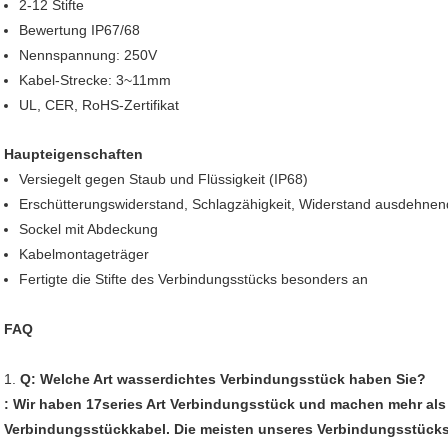
2-12 Stifte
Bewertung IP67/68
Nennspannung: 250V
Kabel-Strecke: 3~11mm
UL, CER, RoHS-Zertifikat
Haupteigenschaften
Versiegelt gegen Staub und Flüssigkeit (IP68)
Erschütterungswiderstand, Schlagzähigkeit, Widerstand ausdehnen
Sockel mit Abdeckung
Kabelmontageträger
Fertigte die Stifte des Verbindungsstücks besonders an
FAQ
1.
Q: Welche Art wasserdichtes Verbindungsstück haben Sie?
: Wir haben 17series Art Verbindungsstück und machen mehr als
Verbindungsstückkabel. Die meisten unseres Verbindungsstücks 