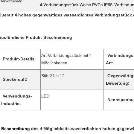
Hervorheben:
4 Verbindungsstück Weise PVCs IP68
Verbindun
,
Querart 4 hohes gegenwärtiges wasserdichtes Verbindungsstück 
Ausführliche Produkt-Beschreibung
Art Verbindungsstück mit 4
Verbindungs
Produkt-Details:
Möglichkeiten
Art:
Stift 2 bis 12
Gegenwärtig
Steckerstift:
Bewertung:
Verwendungs-
LED
Nennspannu
Industrie:
Beschreibung
des 4 Möglichkeits-wasserdichten hohen gegenwä