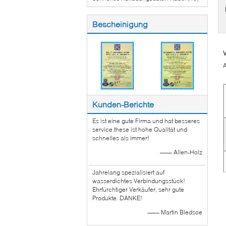
Bescheinigung
A
Kunden-Berichte
Es ist eine gute Firma und hat besseres
service.these ist hohe Qualität und
schnelles als immer!
—— Allen-Holz
Jahrelang spezialisiert auf
wasserdichtes Verbindungsstück!
Ehrfürchtiger Verkäufer, sehr gute
Produkte. DANKE!
—— Martin Bledsoe