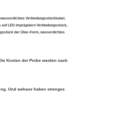
 wasserdichtes Verbindungsstückkabel.
s auf LED imprägniern Verbindungsstück,
gsstück der Über-Form, wasserdichtes
. Die Kosten der Probe werden nach
ung. Und wehave haben strenges