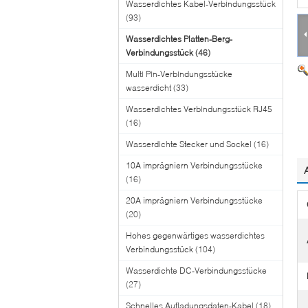
Wasserdichtes Kabel-Verbindungsstück
(93)
Wasserdichtes Platten-Berg-
Verbindungsstück
(46)
Multi Pin-Verbindungsstücke
wasserdicht
(33)
Wasserdichtes Verbindungsstück RJ45
(16)
Wasserdichte Stecker und Sockel
(16)
10A imprägniern Verbindungsstücke
(16)
20A imprägniern Verbindungsstücke
(20)
Hohes gegenwärtiges wasserdichtes
Verbindungsstück
(104)
Wasserdichte DC-Verbindungsstücke
(27)
Schnelles Aufladungsdaten-Kabel
(18)