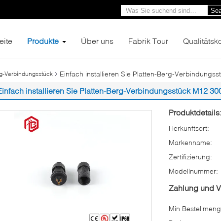
Sea
eite
Produkte
Über uns
Fabrik Tour
Qualitätsko
Einfach installieren Sie Platten-Berg-Verbindung
rg-Verbindungsstück
Einfach installieren Sie Platten-Berg-Verbindungsstück M12 3
Produktdetails
Herkunftsort:
Markenname:
Zertifizierung:
Modellnummer:
Zahlung und 
Min Bestellmeng