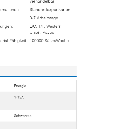
verhandelbar
rmationen:
Standardexportkarton
3-7 Arbeitstage
ungen:
L/C, T/T, Western
Union, Paypal
rial-Fähigkeit:
100000 Sätze/Woche
Energie
1-15A
Schwarzes