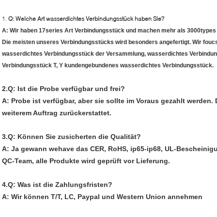
1.
Q: Welche Art wasserdichtes Verbindungsstück haben Sie?
A: Wir haben 17series Art Verbindungsstück und machen mehr als 3000types
Die meisten unseres Verbindungsstücks wird besonders angefertigt. Wir fouc
wasserdichtes Verbindungsstück der Versammlung, wasserdichtes Verbindun
Verbindungsstück T, Y kundengebundenes wasserdichtes Verbindungsstück.
2.Q: Ist die Probe verfügbar und frei?
A: Probe ist verfügbar, aber sie sollte im Voraus gezahlt werden
weiterem Auftrag zurückerstattet.
3.Q: Können Sie zusicherten die Qualität?
A: Ja gewann wehave das CER, RoHS, ip65-ip68, UL-Bescheinig
QC-Team, alle Produkte wird geprüft vor Lieferung.
4.Q: Was ist die Zahlungsfristen?
A: Wir können T/T, LC, Paypal und Western Union annehmen