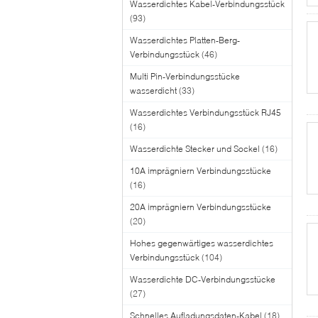
Wasserdichtes Kabel-Verbindungsstück
(93)
Wasserdichtes Platten-Berg-
Verbindungsstück
(46)
Multi Pin-Verbindungsstücke
wasserdicht
(33)
Wasserdichtes Verbindungsstück RJ45
(16)
Wasserdichte Stecker und Sockel
(16)
10A imprägniern Verbindungsstücke
(16)
20A imprägniern Verbindungsstücke
(20)
Hohes gegenwärtiges wasserdichtes
Verbindungsstück
(104)
Wasserdichte DC-Verbindungsstücke
(27)
Schnelles Aufladungsdaten-Kabel
(18)