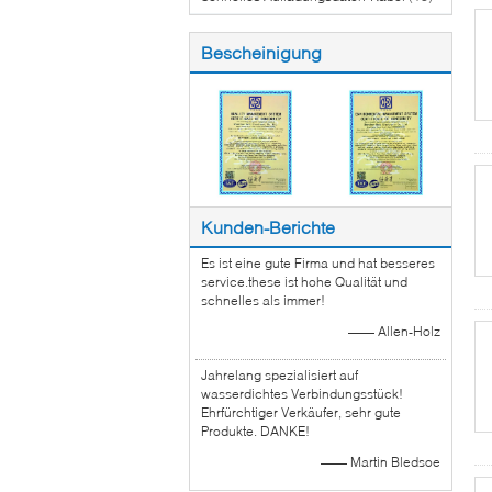
Bescheinigung
Kunden-Berichte
Es ist eine gute Firma und hat besseres
service.these ist hohe Qualität und
schnelles als immer!
—— Allen-Holz
Jahrelang spezialisiert auf
wasserdichtes Verbindungsstück!
Ehrfürchtiger Verkäufer, sehr gute
Produkte. DANKE!
—— Martin Bledsoe