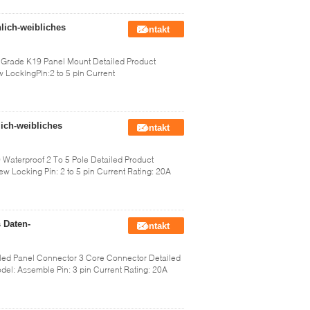
lich-weibliches
Kontakt
 Grade K19 Panel Mount Detailed Product
 LockingPin:2 to 5 pin Current
lich-weibliches
Kontakt
Waterproof 2 To 5 Pole Detailed Product
w Locking Pin: 2 to 5 pin Current Rating: 20A
 Daten-
Kontakt
ed Panel Connector 3 Core Connector Detailed
del: Assemble Pin: 3 pin Current Rating: 20A