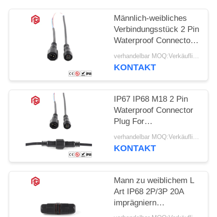
Männlich-weibliches
Verbindungsstück 2 Pin
Waterproof Connector
PVCs M18 IP67
verhandelbar MOQ:Verkäuflich
KONTAKT
IP67 IP68 M18 2 Pin
Waterproof Connector
Plug For
elektromechanisch
verhandelbar MOQ:Verkäuflich
KONTAKT
Mann zu weiblichem L
Art IP68 2P/3P 20A
imprägniern
Verbindungsstücke