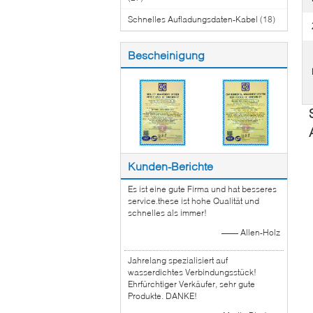
Schnelles Aufladungsdaten-Kabel
(18)
Bescheinigung
Kunden-Berichte
Es ist eine gute Firma und hat besseres
service.these ist hohe Qualität und
schnelles als immer!
—— Allen-Holz
Jahrelang spezialisiert auf
wasserdichtes Verbindungsstück!
Ehrfürchtiger Verkäufer, sehr gute
Produkte. DANKE!