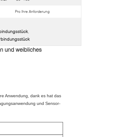
Pro Ihre Anforderung
bindungsstück
,
rbindungsstück
nn und weibliches
Ihre Anwendung, dank es hat das
tragungsanwendung und Sensor-