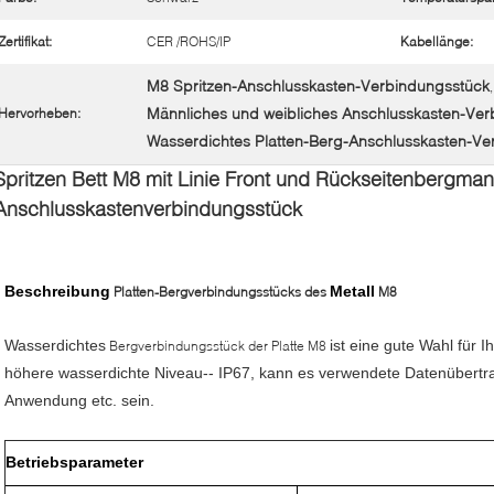
Zertifikat:
CER /ROHS/IP
Kabellänge:
M8 Spritzen-Anschlusskasten-Verbindungsstück
,
Männliches und weibliches Anschlusskasten-Ver
Hervorheben:
Wasserdichtes Platten-Berg-Anschlusskasten-Ve
Spritzen Bett M8 mit Linie Front und Rückseitenbergma
Anschlusskastenverbindungsstück
Beschreibung
Metall
Platten-
Bergverbindungsstücks des
M8
Wasserdichtes
ist eine gute Wahl für 
Bergverbindungsstück der Platte M8
höhere wasserdichte Niveau-- IP67, kann es verwendete Datenüber
Anwendung etc. sein.
Betriebsparameter