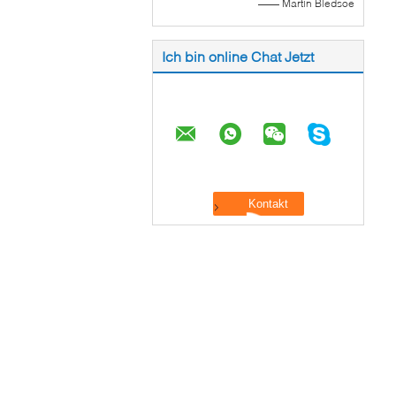
—— Martin Bledsoe
Ich bin online Chat Jetzt