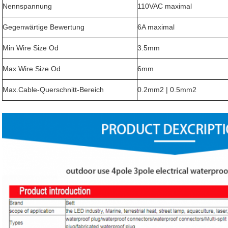
Nennspannung
110VAC maximal
Gegenwärtige Bewertung
6A maximal
Min Wire Size Od
3.5mm
Max Wire Size Od
6mm
Max.Cable-Querschnitt-Bereich
0.2mm2 | 0.5mm2