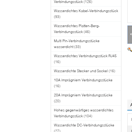
Verbindungsstück
(126)
Wasserdichtes Kabel-Verbindungsstück
(93)
Wasserdichtes Platten-Berg-
Verbindungsstück
(46)
Multi Pin-Verbindungsstücke
wasserdicht
(33)
Wasserdichtes Verbindungsstück RJ45
(16)
Wasserdichte Stecker und Sockel
(16)
10A imprägniern Verbindungsstücke
(16)
20A imprägniern Verbindungsstücke
(20)
Hohes gegenwärtiges wasserdichtes
Verbindungsstück
(104)
Wasserdichte DC-Verbindungsstücke
(27)