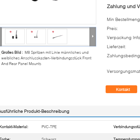
Zahlung und 
Min Bestellmeng
Preis:
Verpackung Info
Lieferzeit:
Großes Bild :
M8 Spritzen mit Linie männliches und
Zahlungsbeding
weibliches Anschlusskasten-Verbindungsstück Front
And Rear Panel Mounts
Versorgungsmate
Kontakt
Ausführliche Produkt-Beschreibung
Kontakt-Material:
PVC-TPE
Verbindungsstü
Farbe:
Schwarz
Temperaturspa