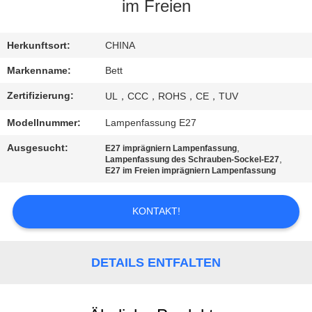
im Freien
SITEMAP
Herkunftsort:
CHINA
PRIVACY
Markenname:
Bett
POLICY
Zertifizierung:
UL，CCC，ROHS，CE，TUV
Modellnummer:
Lampenfassung E27
Ausgesucht:
,
E27 imprägniern Lampenfassung
,
Lampenfassung des Schrauben-Sockel-E27
E27 im Freien imprägniern Lampenfassung
KONTAKT!
DETAILS ENTFALTEN