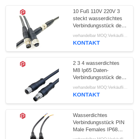
10 Fuß 110V 220V 3
steckt wasserdichtes
Verbindungsstück der
Daten-M8 fest
verhandelbar MOQ:Verkäuflich
KONTAKT
2 3 4 wasserdichtes
M8 Ip65 Daten-
Verbindungsstück des
Pole-Metallnylon-
verhandelbar MOQ:Verkäuflich
KONTAKT
Wasserdichtes
Verbindungsstück PIN
Male Females IP68
M19 des Schwarz-3